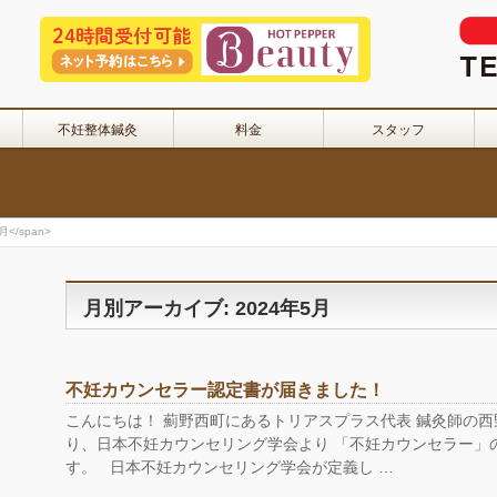
不妊整体鍼灸
料金
スタッフ
月</span>
月別アーカイブ: 2024年5月
不妊カウンセラー認定書が届きました！
こんにちは！ 薊野西町にあるトリアスプラス代表 鍼灸師の西
り、日本不妊カウンセリング学会より 「不妊カウンセラー」
す。 日本不妊カウンセリング学会が定義し …