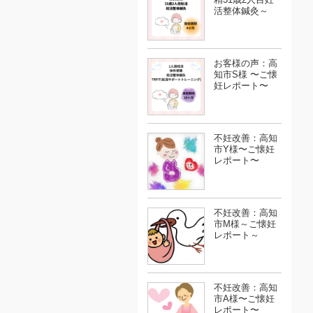
活整体鍼灸～
お客様の声：高
知市S様 〜ご懐
妊レポート〜
不妊改善：高知
市Y様〜ご懐妊
レポート〜
不妊改善：高知
市M様～ご懐妊
レポート～
不妊改善：高知
市A様〜ご懐妊
レポート〜