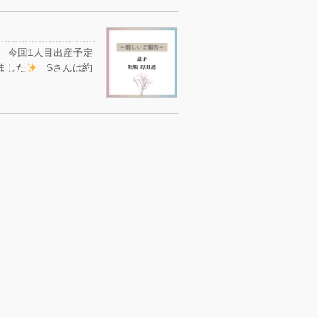
 今回1人目出産予定
ました
Sさんは約