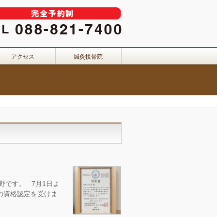
アクセス
鍼灸接骨院
野です。 7月1日よ
の資格認定を受けま