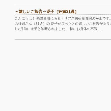
～嬉しいご報告～逆子（妊娠31週）
こんにちは！ 薊野西町にあるトリアス鍼灸接骨院の松山です。
の妊婦さん（31週）の 逆子が戻ったとの嬉しいご報告があり
1ヶ月前に逆子と診断されました。 特にお身体の不調 …