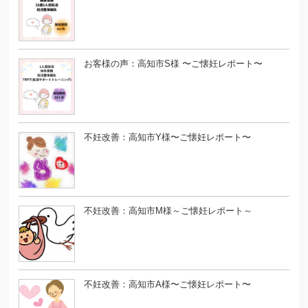
お客様の声：高知市S様 〜ご懐妊レポート〜
不妊改善：高知市Y様〜ご懐妊レポート〜
不妊改善：高知市M様～ご懐妊レポート～
不妊改善：高知市A様〜ご懐妊レポート〜