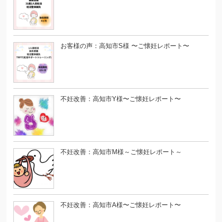
お客様の声：高知市S様 〜ご懐妊レポート〜
不妊改善：高知市Y様〜ご懐妊レポート〜
不妊改善：高知市M様～ご懐妊レポート～
不妊改善：高知市A様〜ご懐妊レポート〜