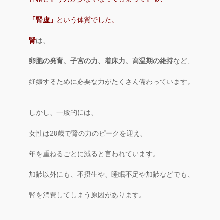
「腎虚」
という体質でした。
腎
は、
卵胞の発育、子宮の力、着床力、高温期の維持
など、
妊娠するために必要な力がたくさん備わっています。
しかし、一般的には、
女性は28歳で腎の力のピークを迎え、
年を重ねるごとに減ると言われています。
加齢以外にも、不摂生や、睡眠不足や加齢などでも、
腎を消費してしまう原因があります。