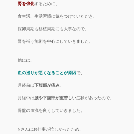
腎を強化
するために、
食生活、生活習慣に気をつけていただき、
採卵周期も移植周期にも大事なので、
腎を補う施術を中心にしていきました。
他には、
血の巡りが悪くなることが原因
で、
月経前は
下腹部が痛み
、
月経中は
腰や下腹部が重苦しい
症状があったので、
骨盤の血流を良くしていきました。
Nさんはお仕事が忙しかったため、