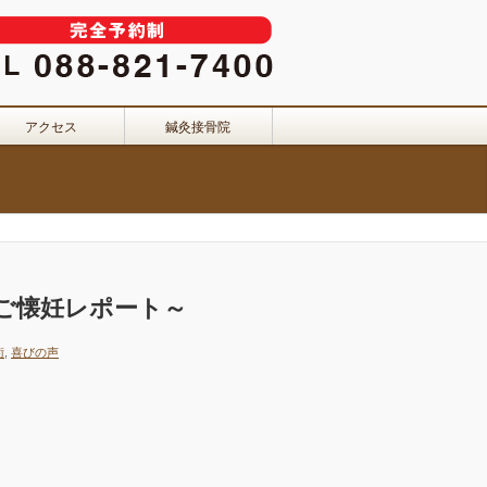
アクセス
鍼灸接骨院
～ご懐妊レポート～
術
,
喜びの声