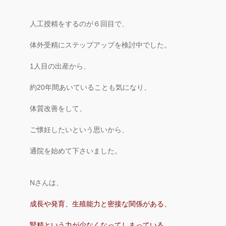
人工授精をするのが６回目で、
体外受精にステップアップを検討中でした。
1人目の出産から、
約20年間あいていることも気になり、
体質改善をして、
ご懐妊したいという思いから、
通院を始めて下さいました。
Nさんは、
成長や発育、生殖能力と密接な関係がある、
腎精という力が少なくなってしまっている、