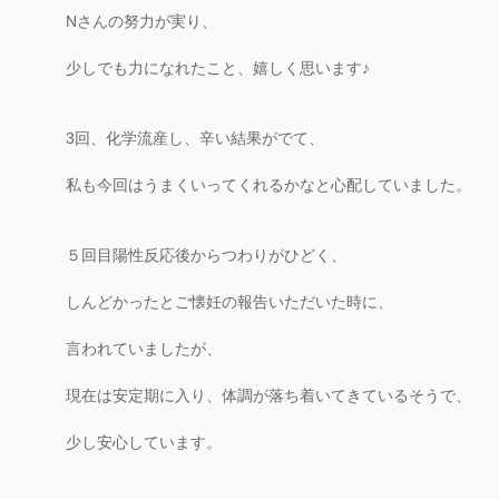
Nさんの努力が実り、
少しでも力になれたこと、嬉しく思います♪
3回、化学流産し、辛い結果がでて、
私も今回はうまくいってくれるかなと心配していました。
５回目陽性反応後からつわりがひどく、
しんどかったとご懐妊の報告いただいた時に、
言われていましたが、
現在は安定期に入り、体調が落ち着いてきているそうで、
少し安心しています。