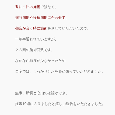
週に１回の施術
ではなく、
採卵周期や移植周期に合わせて、
都合が合う時に施術
をさせていただいたので、
一年半通われていますが、
２３回の施術回数です。
なかなか頻度が少なかったため、
自宅では、しっかりとお灸を頑張っていただきました。
無事、胎嚢と心拍の確認ができ、
妊娠10週に入りましたと嬉しい報告をいただきました。