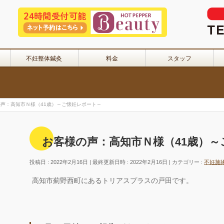
不妊整体鍼灸
料金
スタッフ
声：高知市Ｎ様（41歳）～ご懐妊レポート～
お客様の声：高知市Ｎ様（41歳）
投稿日 : 2022年2月16日
最終更新日時 : 2022年2月16日
カテゴリー :
不妊施
高知市薊野西町にあるトリアスプラスの戸田です。