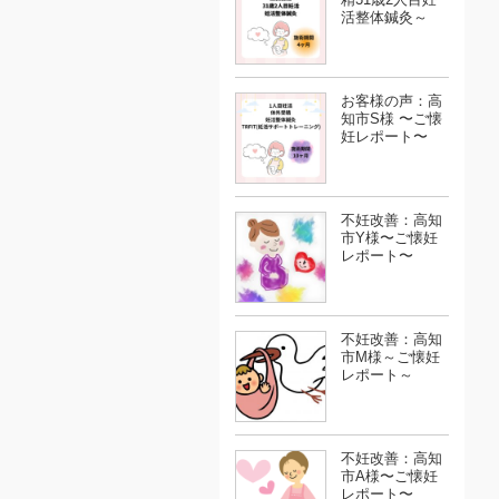
活整体鍼灸～
お客様の声：高
知市S様 〜ご懐
妊レポート〜
不妊改善：高知
市Y様〜ご懐妊
レポート〜
不妊改善：高知
市M様～ご懐妊
レポート～
不妊改善：高知
市A様〜ご懐妊
レポート〜