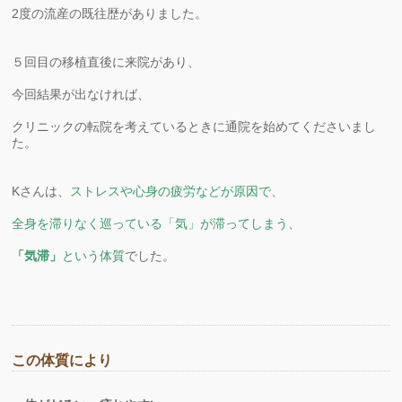
2度の流産の既往歴がありました。
５回目の移植直後に来院があり、
今回結果が出なければ、
クリニックの転院を考えているときに通院を始めてくださいまし
た。
Kさんは、
ストレスや心身の疲労などが原因で、
全身を滞りなく巡っている「気」が滞ってしまう、
「気滞」
という体質
でした。
この体質により