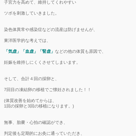
子宮力を高めて、維持してくれやすい
ツボを刺激していきました。
染色体異常や感染症などの流産は防げませんが、
東洋医学的な考えでは、
「気虚」「血虚」「腎虚」
などの他の体質も原因で、
妊娠を維持しにくくさせてしまいます。
そして、合計４回の採卵と、
7回目の凍結卵の移植でご懐妊されました！！
(体質改善を始めてからは、
1回の採卵と3回の移植になります。)
無事、胎嚢・心拍の確認ができ、
判定後も定期的にお灸に通っていただき、