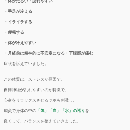
・体がだるい・疲れやすい
・手足が冷える
・イライラする
・便秘する
・体が冷えやすい
・月経前は精神的に不安定になる・下腹部が痛む
症状を訴えていました。
この体質は、ストレスが原因で、
自律神経が乱れやすいのが特徴で、
心身をリラックスさせるツボも刺激し、
鍼灸で身体の中の
「気」「血」「水」の巡り
を
良くして、バランスを整えていきました。