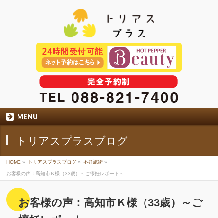
MENU
トリアスプラスブログ
HOME
»
トリアスプラスブログ
»
不妊施術
»
お客様の声：高知市Ｋ様（33歳）～ご懐妊レポート～
お客様の声：高知市Ｋ様（33歳）～ご