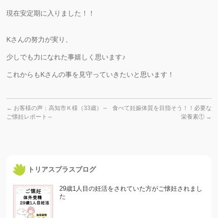
現在安定期に入りました！！
Kさんの努力が実り、
少しでも力になれた事嬉しく思います♪
これからもKさんの事を見守っていきたいと思います！
←
お客様の声：高知市Ｋ様（33歳）～
食べて妊娠体質を目指そう！！必要な
ご懐妊レポート～
栄養素①
→
トリアスプラスブログ
29歳1人目の妊活をされていた方がご懐妊されまし
た