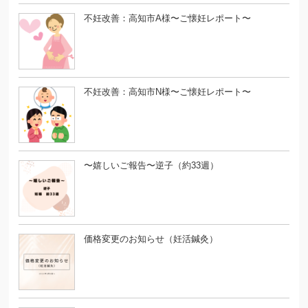
不妊改善：高知市A様〜ご懐妊レポート〜
不妊改善：高知市N様〜ご懐妊レポート〜
〜嬉しいご報告〜逆子（約33週）
価格変更のお知らせ（妊活鍼灸）