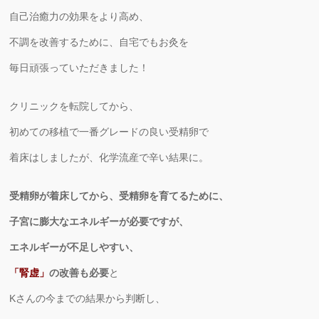
自己治癒力の効果をより高め、
不調を改善するために、自宅でもお灸を
毎日頑張っていただきました！
クリニックを転院してから、
初めての移植で一番グレードの良い受精卵で
着床はしましたが、化学流産で辛い結果に。
受精卵が着床してから、受精卵を育てるために、
子宮に膨大なエネルギーが必要ですが、
エネルギーが不足しやすい、
「腎虚」
の改善も必要
と
Kさんの今までの結果から判断し、